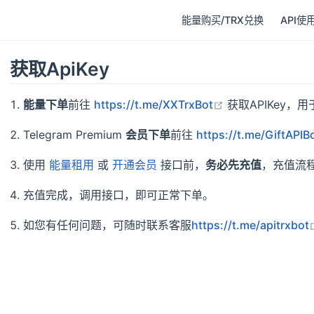
能量购买/TRX兑换
API使
获取ApiKey
open in new wi
能量下单
前往
https://t.me/XXTrxBot
获取APIKey，
Telegram Premium
会员下单
前往
https://t.me/GiftAPIB
使用
能量租用
或
开通会员
接口前，
务必先充值
，充值流
充值完成，调用接口，即可正常下单。
如您有任何问题，可随时联系客服
https://t.me/apitrxbot