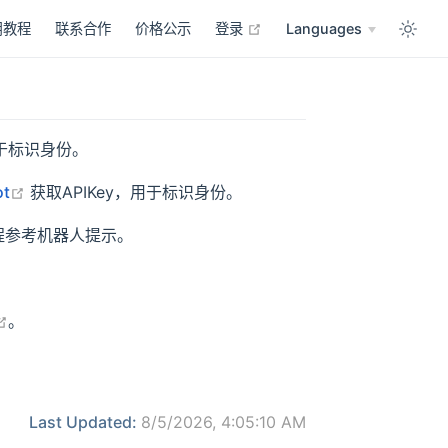
open in new window
用教程
联系合作
价格公示
登录
Languages
ndow
用于标识身份。
open in new window
ot
获取APIKey，用于标识身份。
程参考机器人提示。
open in new window
。
Last Updated:
8/5/2026, 4:05:10 AM