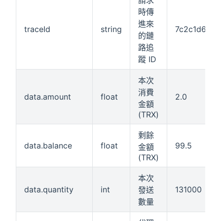
請求
時傳
進來
traceId
string
7c2c1d6f-9b
的鏈
路追
蹤 ID
本次
消費
data.amount
float
2.0
金額
(TRX)
剩餘
data.balance
float
99.5
金額
(TRX)
本次
data.quantity
int
131000
發送
數量