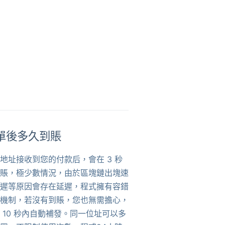
單後多久到賬
地址接收到您的付款后，會在 3 秒
賬，極少數情況，由於區塊鏈出塊速
遲等原因會存在延遲，程式擁有容錯
機制，若沒有到賬，您也無需擔心，
 10 秒內自動補發。同一位址可以多