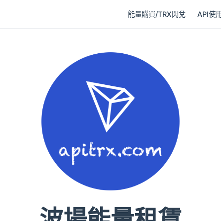
能量購買/TRX閃兌
API使
波場能量租賃