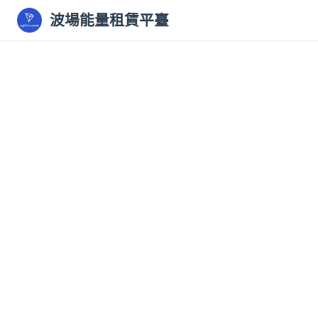
波場能量租賃平臺