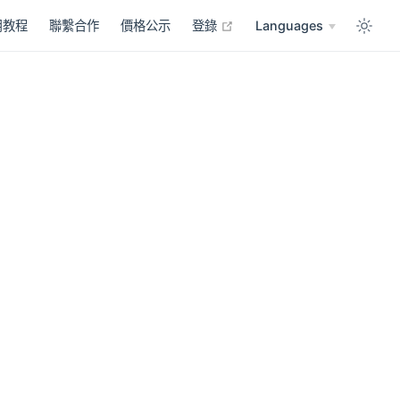
open in new window
用教程
聯繫合作
價格公示
登錄
Languages